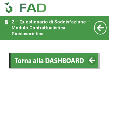
2 – Questionario di Soddisfazione –
Modulo Contrattualistica
Giuslavoristica
_____
_____
_____
_____
_____